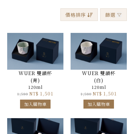
價格排序
篩選
WUER 雙韻杯
WUER 雙韻杯
(青)
(白)
120ml
120ml
1,501
1,501
NT$
NT$
1,580
1,580
加入購物車
加入購物車