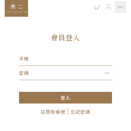
會員登入
手機
密碼
登入
註冊新帳號
忘記密碼